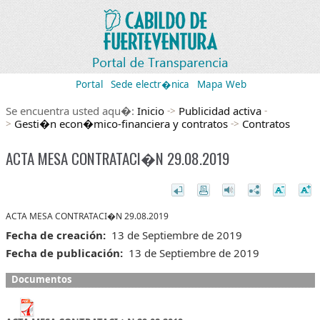
Portal
Sede electr�nica
Mapa Web
Se encuentra usted aqu�:
Inicio
Publicidad activa
->
-
Gesti�n econ�mico-financiera y contratos
Contratos
>
->
ACTA MESA CONTRATACI�N 29.08.2019
ACTA MESA CONTRATACI�N 29.08.2019
Fecha de creación:
13 de Septiembre de 2019
Fecha de publicación:
13 de Septiembre de 2019
Documentos