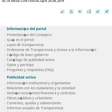
ACTA MESA CONTRATACI�N 29.08.2019
Informaci�n del portal
Presentaci�n del Consejero
Qu� es el portal
Leyes de transparencia
Ordenanza de Transparencia y Acceso a la Informaci�n
C�digo de buen gobierno
Cat�logo de publicidad activa
Opina y participa
Preguntas y respuestas (FAQ)
Publicidad activa
Informaci�n institucional y organizativa
Relaciones con los ciudadanos y la sociedad
Gesti�n econ�mico-financiera y contratos
Obras p�blicas y urbanismo
Convenios, ayudas y subvenciones
Informes anuales de Transparencia